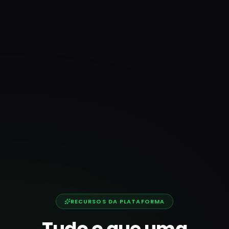
RECURSOS DA PLATAFORMA