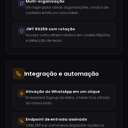
Multi-organização
Um login para várias organizações; a troca de
contexto emite um novo token.
JWT RS256 com rotação
Access curto, refresh rotativo em cookie httpOnly
e detecção de reuso.
Integração e automação
Ativação do WhatsApp em um clique
Embedded Signup da Meta; o token fica cifrado
do nosso lado.
Endpoint de entrada assinado
CRM, ERP e e-commerce disparam ações na