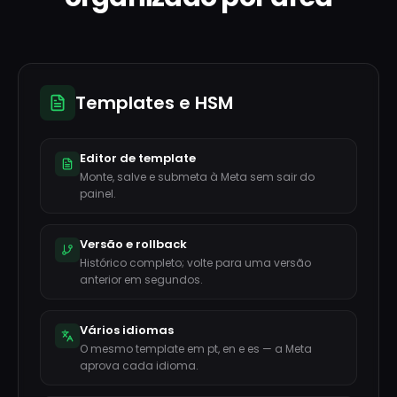
Templates e HSM
Editor de template
Monte, salve e submeta à Meta sem sair do
painel.
Versão e rollback
Histórico completo; volte para uma versão
anterior em segundos.
Vários idiomas
O mesmo template em pt, en e es — a Meta
aprova cada idioma.