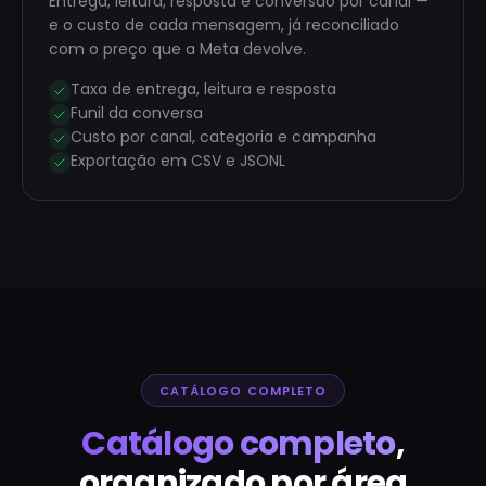
Entrega, leitura, resposta e conversão por canal —
e o custo de cada mensagem, já reconciliado
com o preço que a Meta devolve.
Taxa de entrega, leitura e resposta
Funil da conversa
Custo por canal, categoria e campanha
Exportação em CSV e JSONL
CATÁLOGO COMPLETO
Catálogo completo
,
organizado por área