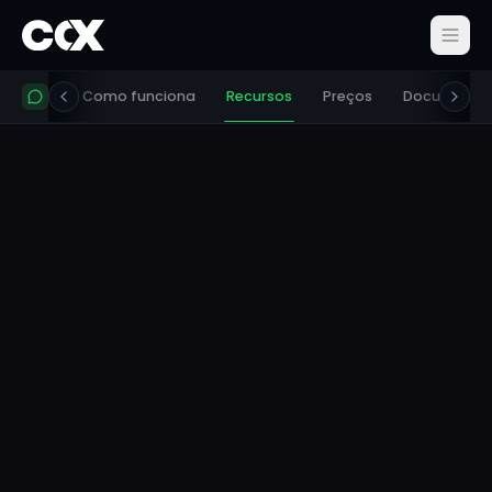
taforma
Como funciona
Recursos
Preços
Documenta