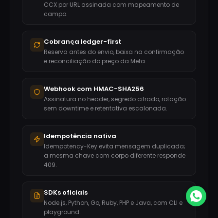
CCX por URL assinada com mapeamento de
campo.
Cobrança ledger-first
Reserva antes do envio, baixa na confirmação
e reconciliação do preço da Meta.
Webhook com HMAC-SHA256
Assinatura no header, segredo cifrado, rotação
sem downtime e retentativa escalonada.
Idempotência nativa
Idempotency-Key evita mensagem duplicada;
a mesma chave com corpo diferente responde
409.
SDKs oficiais
Node.js, Python, Go, Ruby, PHP e Java, com CLI e
playground.