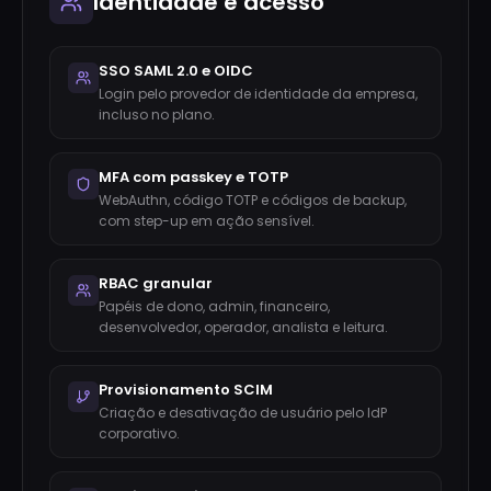
Identidade e acesso
SSO SAML 2.0 e OIDC
Login pelo provedor de identidade da empresa,
incluso no plano.
MFA com passkey e TOTP
WebAuthn, código TOTP e códigos de backup,
com step-up em ação sensível.
RBAC granular
Papéis de dono, admin, financeiro,
desenvolvedor, operador, analista e leitura.
Provisionamento SCIM
Criação e desativação de usuário pelo IdP
corporativo.