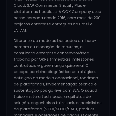
Cloud, SAP Commerce, Shopify Plus e
plataformas headless. A CCX Company atua
nessa camada desde 2016, com mais de 200
projetos enterprise entregues no Brasil e
LATAM.
Diferente de modelos baseados em hora-
homem ou alocação de recursos, a
consultoria enterprise contemporânea
trabalha por OKRs trimestrais, milestones
contratuais e governança quinzenal. O
escopo combina diagnóstico estratégico,
definição de modelo operacional, roadmap
de plataformas, implementação técnica e
sustentação pós go-live com SLA. O squad
típico mistura tech leads, arquitetos de
solução, engenheiros full-stack, especialistas
de plataforma (VTEX/SFCC/SAP), product
managers e operações de dados. O cliente