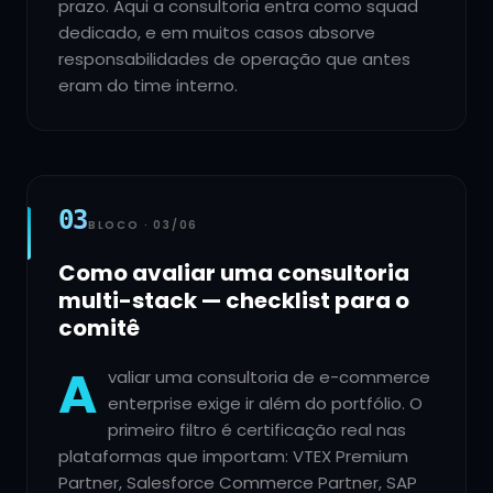
prazo. Aqui a consultoria entra como squad
dedicado, e em muitos casos absorve
responsabilidades de operação que antes
eram do time interno.
03
BLOCO ·
03
/
06
Como avaliar uma consultoria
multi-stack — checklist para o
comitê
A
valiar uma consultoria de e-commerce
enterprise exige ir além do portfólio. O
primeiro filtro é certificação real nas
plataformas que importam: VTEX Premium
Partner, Salesforce Commerce Partner, SAP