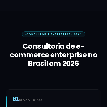
CONSULTORIA ENTERPRISE · 2026
Consultoria de e-
commerce enterprise no
Brasil em 2026
01
BLOCO ·
01
/
06