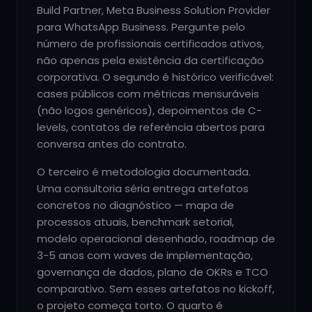
Build Partner, Meta Business Solution Provider
para WhatsApp Business. Pergunte pelo
número de profissionais certificados ativos,
não apenas pela existência da certificação
corporativa. O segundo é histórico verificável:
cases públicos com métricas mensuráveis
(não logos genéricos), depoimentos de C-
levels, contatos de referência abertos para
conversa antes do contrato.
O terceiro é metodologia documentada.
Uma consultoria séria entrega artefatos
concretos no diagnóstico — mapa de
processos atuais, benchmark setorial,
modelo operacional desenhado, roadmap de
3-5 anos com waves de implementação,
governança de dados, plano de OKRs e TCO
comparativo. Sem esses artefatos no kickoff,
o projeto começa torto. O quarto é