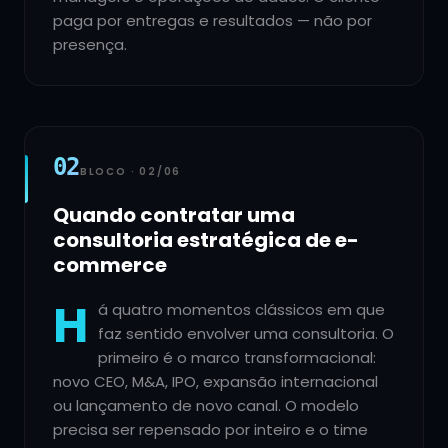
paga por entregas e resultados — não por
presença.
02
BLOCO ·
02
/
06
Quando contratar uma
consultoria estratégica de e-
commerce
H
á quatro momentos clássicos em que
faz sentido envolver uma consultoria. O
primeiro é o marco transformacional:
novo CEO, M&A, IPO, expansão internacional
ou lançamento de novo canal. O modelo
precisa ser repensado por inteiro e o time