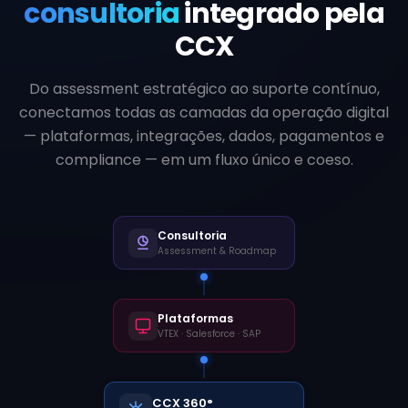
consultoria
integrado pela
CCX
Do assessment estratégico ao suporte contínuo,
conectamos todas as camadas da operação digital
— plataformas, integrações, dados, pagamentos e
compliance — em um fluxo único e coeso.
Consultoria
Assessment & Roadmap
Plataformas
VTEX · Salesforce · SAP
CCX 360°