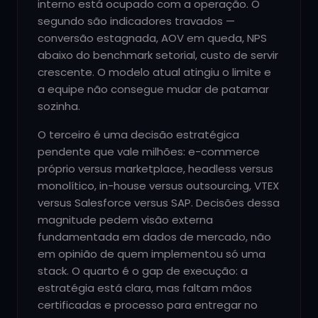
interno está ocupado com a operação. O
segundo são indicadores travados —
conversão estagnada, AOV em queda, NPS
abaixo do benchmark setorial, custo de servir
crescente. O modelo atual atingiu o limite e
a equipe não consegue mudar de patamar
sozinha.
O terceiro é uma decisão estratégica
pendente que vale milhões: e-commerce
próprio versus marketplace, headless versus
monolítico, in-house versus outsourcing, VTEX
versus Salesforce versus SAP. Decisões dessa
magnitude pedem visão externa
fundamentada em dados de mercado, não
em opinião de quem implementou só uma
stack. O quarto é o gap de execução: a
estratégia está clara, mas faltam mãos
certificadas e processo para entregar no