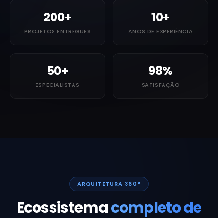
200+
10+
PROJETOS ENTREGUES
ANOS DE EXPERIÊNCIA
50+
98%
ESPECIALISTAS
SATISFAÇÃO
ARQUITETURA 360°
Ecossistema
completo de