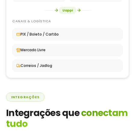
Uappi
CANAIS & LOGÍSTICA
PIX / Boleto / Cartão
Mercado Livre
Correios / Jadlog
INTEGRAÇÕES
Integrações que
conectam
tudo