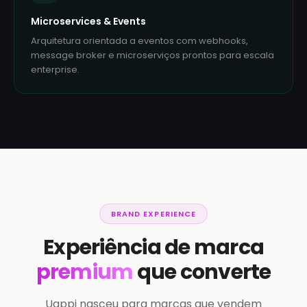
Microservices & Events
Arquitetura orientada a eventos com webhooks,
message broker e microserviços prontos para escala
enterprise.
BRAND EXPERIENCE
Experiência de marca
premium
que converte
Uappi nasceu para marcas que vendem