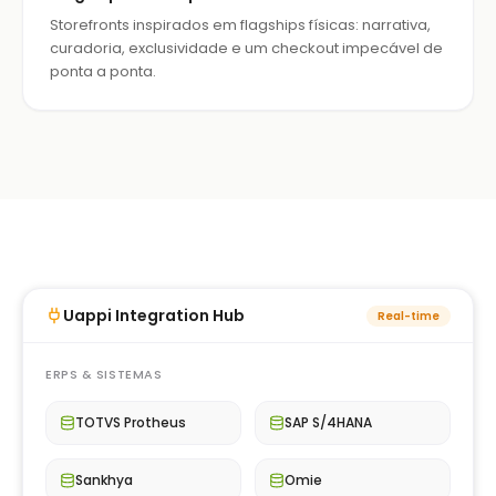
Storefronts inspirados em flagships físicas: narrativa,
curadoria, exclusividade e um checkout impecável de
ponta a ponta.
Uappi Integration Hub
Real-time
ERPS & SISTEMAS
TOTVS Protheus
SAP S/4HANA
Sankhya
Omie