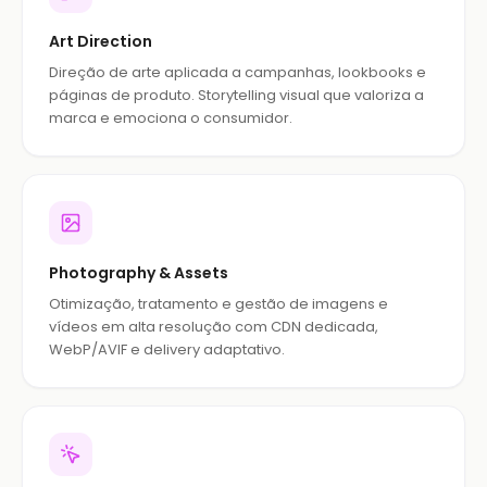
Art Direction
Direção de arte aplicada a campanhas, lookbooks e
páginas de produto. Storytelling visual que valoriza a
marca e emociona o consumidor.
Photography & Assets
Otimização, tratamento e gestão de imagens e
vídeos em alta resolução com CDN dedicada,
WebP/AVIF e delivery adaptativo.