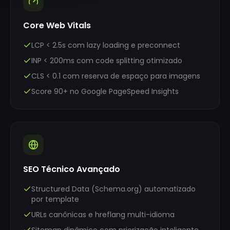
Core Web Vitals
LCP < 2.5s com lazy loading e preconnect
INP < 200ms com code splitting otimizado
CLS < 0.1 com reserva de espaço para imagens
Score 90+ no Google PageSpeed Insights
SEO Técnico Avançado
Structured Data (Schema.org) automatizado
por template
URLs canônicas e hreflang multi-idioma