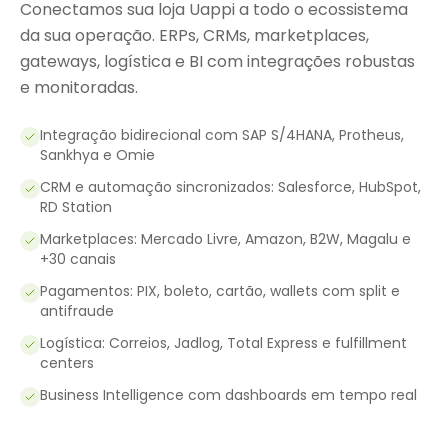
Conectamos sua loja Uappi a todo o ecossistema
da sua operação. ERPs, CRMs, marketplaces,
gateways, logística e BI com integrações robustas
e monitoradas.
Integração bidirecional com SAP S/4HANA, Protheus,
Sankhya e Omie
CRM e automação sincronizados: Salesforce, HubSpot,
RD Station
Marketplaces: Mercado Livre, Amazon, B2W, Magalu e
+30 canais
Pagamentos: PIX, boleto, cartão, wallets com split e
antifraude
Logística: Correios, Jadlog, Total Express e fulfillment
centers
Business Intelligence com dashboards em tempo real