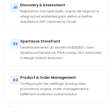
Discovery & Assessment
01
Mapeamos sua operação, regras de negócio e
integrações existentes para definir a melhor
arquitetura SAP Commerce Cloud.
Spartacus Storefront
02
Desenvolvimento do storefront B2B/B2C com
Spartacus framework, PWA-ready, SEO otimizado
e design system exclusivo.
Product & Order Management
03
Configuração de catálogo, pricing rules,
promotions engine, order management e
fulfillment workflows customizados.