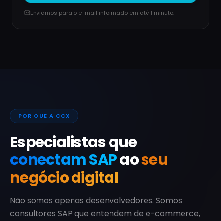
Enviamos para o e-mail informado em até 1 minuto.
POR QUE A CCX
Especialistas que
conectam SAP
ao
seu
negócio digital
Não somos apenas desenvolvedores. Somos
consultores SAP que entendem de e-commerce,