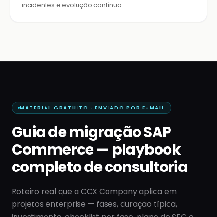
incidentes e evolução contínua.
MATERIAL GRATUITO · ENVIADO POR E-MAIL
Guia de migração SAP
Commerce — playbook
completo de consultoria
Roteiro real que a CCX Company aplica em
projetos enterprise — fases, duração típica,
investimento, checklist por fase, plano de SEO e