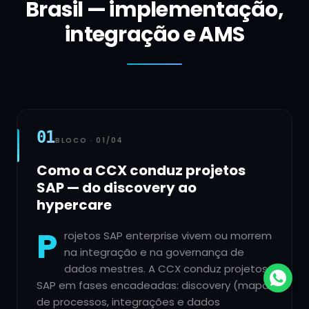
Brasil — implementação,
integração e AMS
01
BLOCO ·
01
/
04
Como a CCX conduz projetos
SAP — do discovery ao
hypercare
P
rojetos SAP enterprise vivem ou morrem
na integração e na governança de
dados mestres. A CCX conduz projetos
SAP em fases encadeadas: discovery (mapa
de processos, integrações e dados