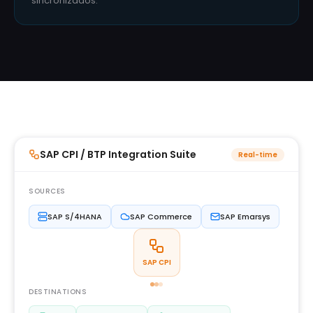
sincronizados.
SAP CPI / BTP Integration Suite
Real-time
SOURCES
SAP S/4HANA
SAP Commerce
SAP Emarsys
SAP CPI
DESTINATIONS