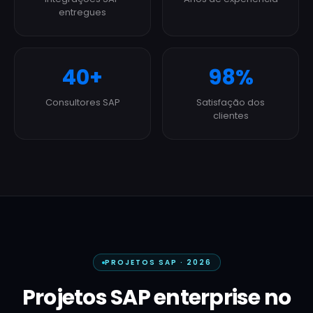
entregues
40+
98%
Consultores SAP
Satisfação dos
clientes
PROJETOS SAP · 2026
Projetos SAP enterprise no