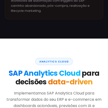
Workflows de automação com triggers do SAP:
carrinho abandonado, pós-compra, reativação e
lifecycle marketing.
ANALYTICS CLOUD
SAP Analytics Cloud
para
decisões
data-driven
Implementamos SAP Analytics Cloud para
transformar dados do seu ERP e e-commerce em
dashboards acionáveis, previsões com IA e