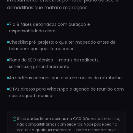
armadilhas que matam migrações.
7 a 8 fases detalhadas com duração e
responsabilidade clara
Checklist pré-projeto: o que ter mapeado antes de
falar com qualquer fornecedor
Plano de SEO técnico — matriz de redirects,
schema.org, monitoramento
Armadilhas comuns que custam meses de retrabalho
CTAs diretos para WhatsApp e agenda de reunião com
nosso squad técnico
Seus dados ficam apenas na CCX. Não vendemos lista,
não compartilhamos com terceiros. Você pode pedir o
opt-out a qualquer momento — basta responder ao e-