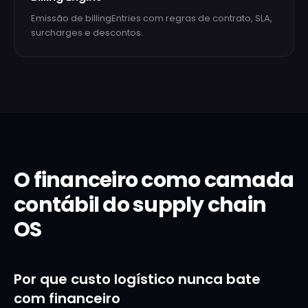
Emissão de billingEntries com regras de contrato, SLA,
surcharges e descontos.
O financeiro como camada
contábil do supply chain
OS
Por que custo logístico nunca bate
com financeiro