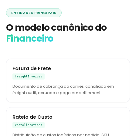
ENTIDADES PRINCIPAIS
O modelo canônico do
Financeiro
Fatura de Frete
freightInvoices
Documento de cobrança do carrier; conciliado em
freight audit, acruado e pago em settlement.
Rateio de Custo
costAllocations
Distribuição de custos logísticos por pedido, SKU,