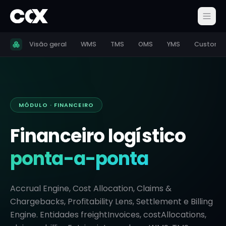
Visão geral
WMS
TMS
OMS
YMS
Customs
MÓDULO · FINANCEIRO
Financeiro logístico
ponta-a-ponta
Accrual Engine, Cost Allocation, Claims &
Chargebacks, Profitability Lens, Settlement e Billing
Engine. Entidades freightInvoices, costAllocations,