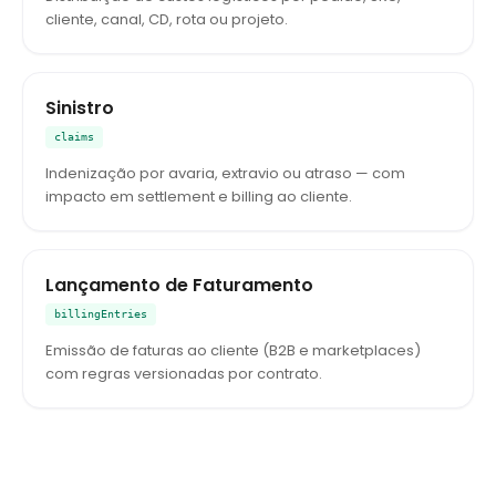
cliente, canal, CD, rota ou projeto.
Sinistro
claims
Indenização por avaria, extravio ou atraso — com
impacto em settlement e billing ao cliente.
Lançamento de Faturamento
billingEntries
Emissão de faturas ao cliente (B2B e marketplaces)
com regras versionadas por contrato.