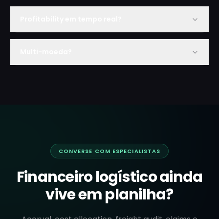
Profitability em tempo real?
Multi-moeda?
CONVERSE COM ESPECIALISTAS
Financeiro logístico ainda
vive em planilha?