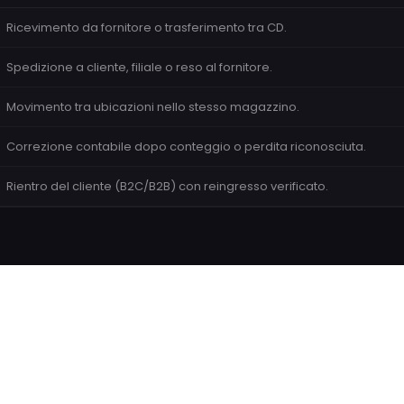
Ricevimento da fornitore o trasferimento tra CD.
Spedizione a cliente, filiale o reso al fornitore.
Movimento tra ubicazioni nello stesso magazzino.
Correzione contabile dopo conteggio o perdita riconosciuta.
Rientro del cliente (B2C/B2B) con reingresso verificato.