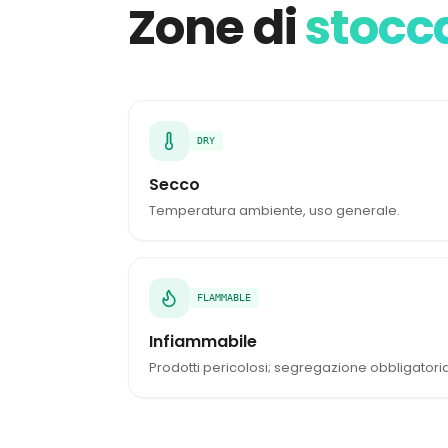
Zone di
stocc
DRY
Secco
Temperatura ambiente, uso generale.
FLAMMABLE
Infiammabile
Prodotti pericolosi; segregazione obbligatoria