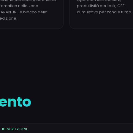
tomatica nella zona
produttività per task, OEE
ARANTINE e blocco della
cumulativo per zona e turno.
edizione.
ento
DESCRIZIONE