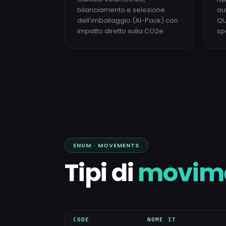
bilanciamento e selezione
au
dell'imballaggio (AI-Pack) con
QU
impatto diretto sulla CO2e.
sp
ENUM · MOVEMENTS
Tipi di
movim
CODE
NOME IT