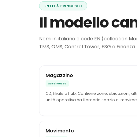
ENTITÀ PRINCIPALI
Il modello ca
Nomi in italiano e code EN (collection M
TMS, OMS, Control Tower, ESG e Finanza.
Magazzino
warehouses
CD, filiale o hub. Contiene zone, ubicazioni, a
unità operativa ha il proprio spazio di movime
Movimento