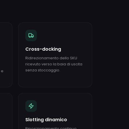
Cross-docking
Ridirezionamento dello SKU
ricevuto verso la baia di uscita
senza stoccaggio.
 e
Slotting dinamico
Riposizionamento continuo