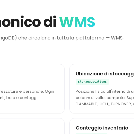
nonico di
WMS
ongoDB) che circolano in tutta la piattaforma — WMS,
Ubicazione di stoccagg
storageLocations
ttrezzature e personale. Ogni
Posizione fisica all'interno d
nti, baie e conteggi.
colonna, livello, campata. Su
FLAMMABLE, HIGH_TURNOVER, 
Conteggio inventario