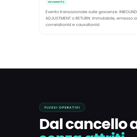
movements
Evento transazionale sulle giacenze: INBOUN
ADJUSTMENT o RETURN. Immutabile, emesso al
correlationId e causationId.
FLUSSI OPERATIVI
Dal cancello 