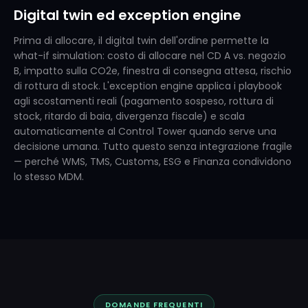
Digital twin ed exception engine
Prima di allocare, il digital twin dell'ordine permette la
what-if simulation: costo di allocare nel CD A vs. negozio
B, impatto sulla CO2e, finestra di consegna attesa, rischio
di rottura di stock. L'exception engine applica i playbook
agli scostamenti reali (pagamento sospeso, rottura di
stock, ritardo di baia, divergenza fiscale) e scala
automaticamente al Control Tower quando serve una
decisione umana. Tutto questo senza integrazione fragile
— perché WMS, TMS, Customs, ESG e Finanza condividono
lo stesso MDM.
DOMANDE FREQUENTI