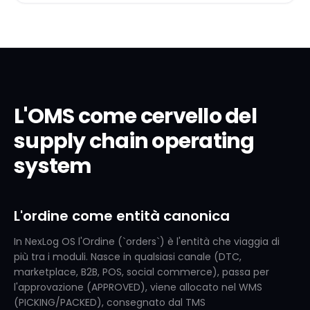
L'OMS come cervello del
supply chain operating
system
L'ordine come entità canonica
In NexLog OS l'Ordine (`orders`) è l'entità che viaggia di
più tra i moduli. Nasce in qualsiasi canale (DTC,
marketplace, B2B, POS, social commerce), passa per
l'approvazione (APPROVED), viene allocato nel WMS
(PICKING/PACKED), consegnato dal TMS