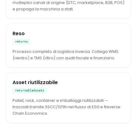
molteplici canali di origine (DTC, marketplace, B2B, POS)
e propaga la macchina a stati.
Reso
returns
Processo completo di logistica inversa. Collega WMS
(rientro) e TMS (ritiro) con audit fiscale e finanziario.
Asset riutilizzabile
returnableAssets
Pallet, rack, container e imballaggi riutilizzabili —
tracciati tramite SSCC/GTIN nel flusso di ESG e Reverse
Chain Economics.