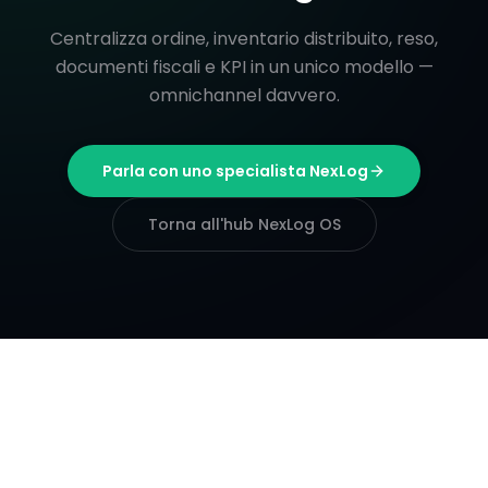
Centralizza ordine, inventario distribuito, reso,
documenti fiscali e KPI in un unico modello —
omnichannel davvero.
Parla con uno specialista NexLog
Torna all'hub NexLog OS