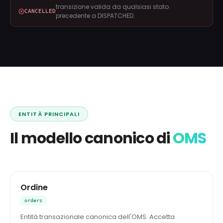
transizione valida da qualsiasi stato
CANCELLED
precedente a DISPATCHED.
ENTITÀ PRINCIPALI
Il modello canonico di
OMS
Ordine
orders
Entità transazionale canonica dell'OMS. Accetta