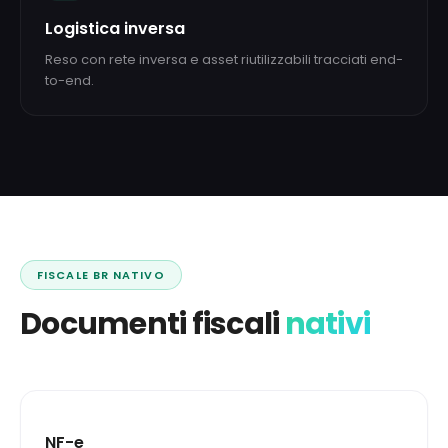
Logistica inversa
Reso con rete inversa e asset riutilizzabili tracciati end-
to-end.
FISCALE BR NATIVO
Documenti fiscali
nativi
NF-e