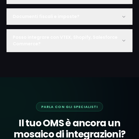
Documenti fiscali e imposte?
Posso integrare con VTEX, Shopify, Salesforce
Commerce?
PARLA CON GLI SPECIALISTI
Il tuo OMS è ancora un
mosaico di integrazioni?