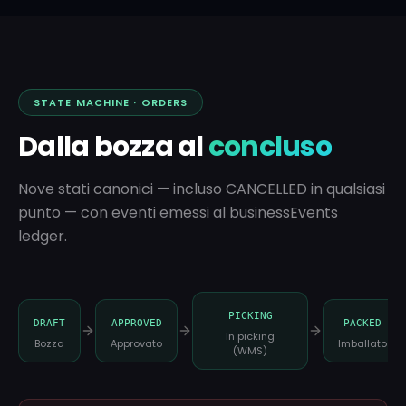
STATE MACHINE · ORDERS
Dalla bozza al
concluso
Nove stati canonici — incluso CANCELLED in qualsiasi
punto — con eventi emessi al businessEvents
ledger.
PICKING
DRAFT
APPROVED
PACKED
In picking
Bozza
Approvato
Imballato
(WMS)