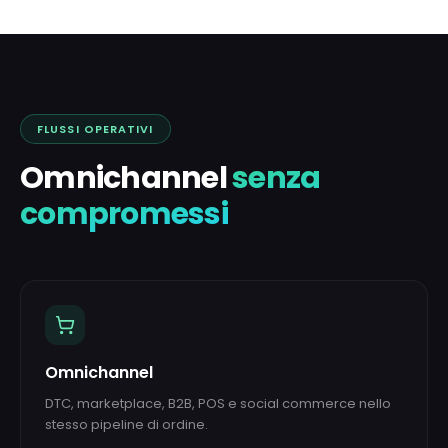
FLUSSI OPERATIVI
Omnichannel
senza
compromessi
Omnichannel
DTC, marketplace, B2B, POS e social commerce nello
stesso pipeline di ordine.