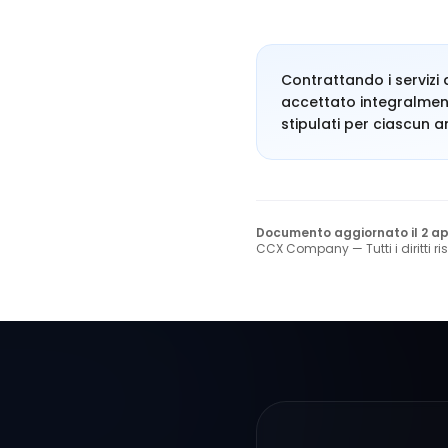
Contrattando i servizi 
accettato integralmente 
stipulati per ciascun a
Documento aggiornato il 2 apr
CCX Company — Tutti i diritti ris