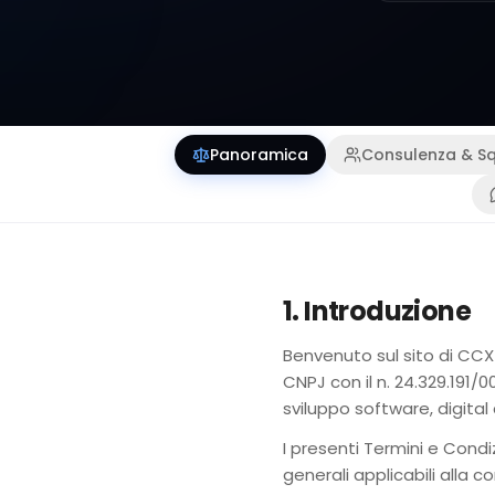
Panoramica
Consulenza & S
1. Introduzione
Benvenuto sul sito di CCX C
CNPJ con il n. 24.329.191/
sviluppo software, digital 
I presenti Termini e Condiz
generali applicabili alla c