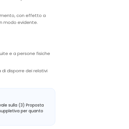
momento, con effetto a
 in modo evidente.
uite e a persone fisiche
i disporre dei relativi
ale sulla (3) Proposta
 suppletiva per quanto