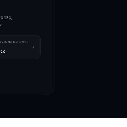
lenza,
S.
EZIONE DEI DATI
.co