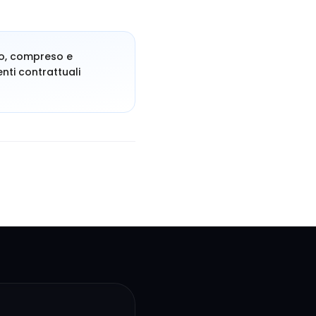
tto, compreso e
enti contrattuali