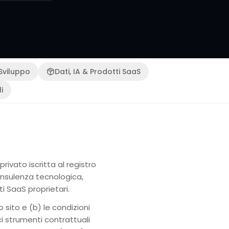
 Sviluppo
Dati, IA & Prodotti SaaS
i
rivato iscritta al registro
consulenza tecnologica,
ti SaaS proprietari.
o sito e (b) le condizioni
ici strumenti contrattuali