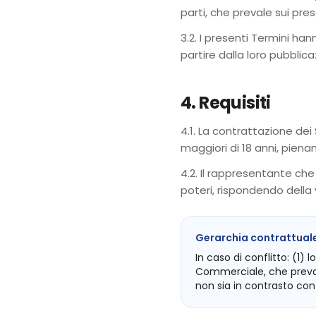
parti, che prevale sui pres
3.2. I presenti Termini h
partire dalla loro pubbli
4. Requisiti
4.1. La contrattazione dei
maggiori di 18 anni, piena
4.2. Il rappresentante che
poteri, rispondendo della v
Gerarchia contrattual
In caso di conflitto: (1
Commerciale, che prevale
non sia in contrasto con 