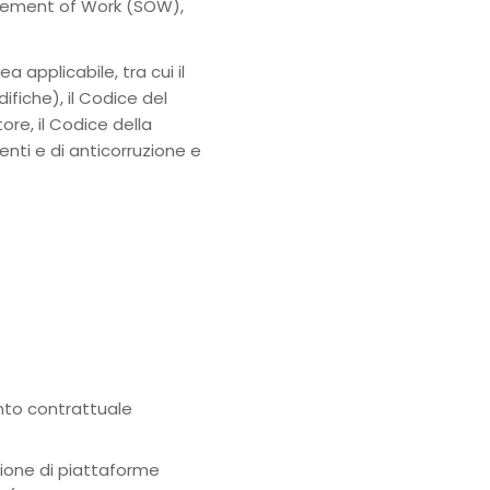
tement of Work (SOW),
a applicabile, tra cui il
fiche), il Codice del
ore, il Codice della
 enti e di anticorruzione e
ento contrattuale
ione di piattaforme