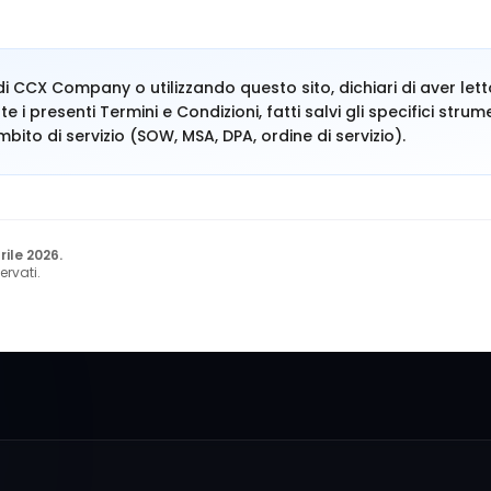
di CCX Company o utilizzando questo sito, dichiari di aver le
i presenti Termini e Condizioni, fatti salvi gli specifici strum
mbito di servizio (SOW, MSA, DPA, ordine di servizio).
ile 2026.
ervati.