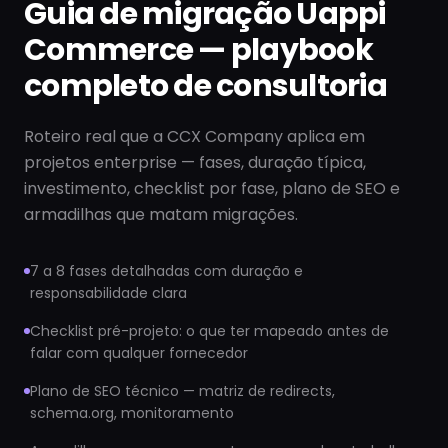
Guia de migração Uappi
Commerce — playbook
completo de consultoria
Roteiro real que a CCX Company aplica em
projetos enterprise — fases, duração típica,
investimento, checklist por fase, plano de SEO e
armadilhas que matam migrações.
7 a 8 fases detalhadas com duração e
responsabilidade clara
Checklist pré-projeto: o que ter mapeado antes de
falar com qualquer fornecedor
Plano de SEO técnico — matriz de redirects,
schema.org, monitoramento