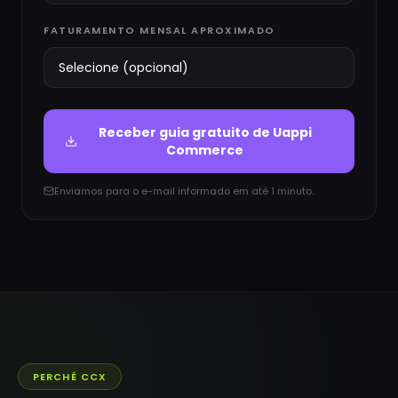
FATURAMENTO MENSAL APROXIMADO
Receber guia gratuito de
Uappi
Commerce
Enviamos para o e-mail informado em até 1 minuto.
PERCHÉ CCX