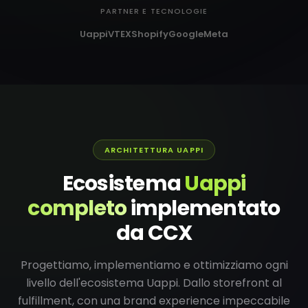
PARTNER E TECNOLOGIE
Uappi
VTEX
Shopify
Google
Meta
ARCHITETTURA UAPPI
Ecosistema
Uappi
completo
implementato
da CCX
Progettiamo, implementiamo e ottimizziamo ogni
livello dell'ecosistema Uappi. Dallo storefront al
fulfillment, con una brand experience impeccabile