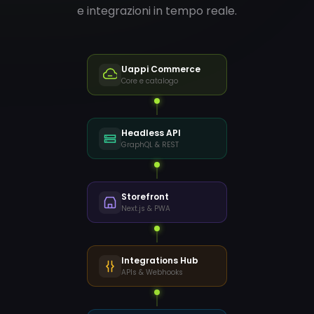
e integrazioni in tempo reale.
Uappi Commerce
Core e catalogo
Headless API
GraphQL & REST
Storefront
Next.js & PWA
Integrations Hub
APIs & Webhooks