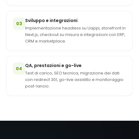
Sviluppo e integrazioni
03
Implementazione headless su Uappi, storefront in
Next.js, checkout su misura e integrazioni con ERP,
CRM e marketplace.
QA, prestazioni e go-live
04
Test di carico, SEO tecnica, migrazione dei dati
con redirect 301, go-live assistito e monitoraggio
post-lancio.