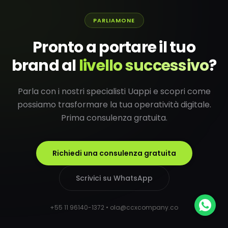
PARLIAMONE
Pronto a portare il tuo
brand al
livello successivo
?
Parla con i nostri specialisti Uappi e scopri come
possiamo trasformare la tua operatività digitale.
Prima consulenza gratuita.
Richiedi una consulenza gratuita
Scrivici su WhatsApp
+55 11 96140-1372 • ola@ccxcompany.co