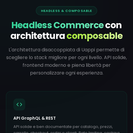
HEADLESS & COMPOSABLE
Headless Commerce
con
architettura
composable
L'architettura disaccoppiata di Uappi permette di
scegliere lo stack migliore per ogni livello. API solide,
frontend moderno e piena libertà per
personalizzare ogni esperienza.
API GraphQL & REST
API solide e ben documentate per catalogo, prezzi,
carrello, checkout, ordini e clienti. Rate limiting, caching