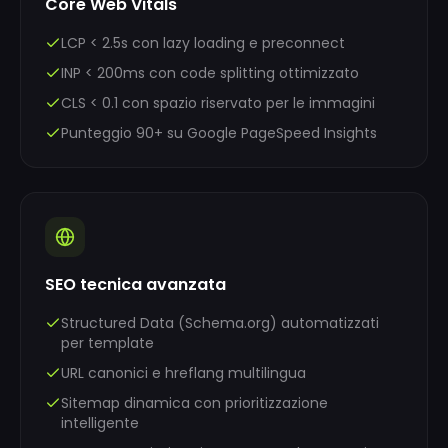
Core Web Vitals
LCP < 2.5s con lazy loading e preconnect
INP < 200ms con code splitting ottimizzato
CLS < 0.1 con spazio riservato per le immagini
Punteggio 90+ su Google PageSpeed Insights
SEO tecnica avanzata
Structured Data (Schema.org) automatizzati
per template
URL canonici e hreflang multilingua
Sitemap dinamica con prioritizzazione
intelligente