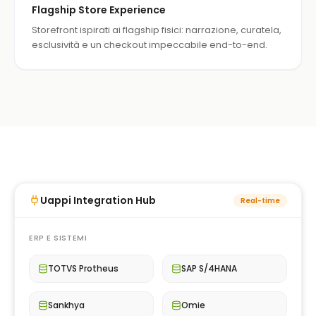
Flagship Store Experience
Storefront ispirati ai flagship fisici: narrazione, curatela,
esclusività e un checkout impeccabile end-to-end.
Uappi Integration Hub
Real-time
ERP E SISTEMI
TOTVS Protheus
SAP S/4HANA
Sankhya
Omie