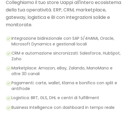
Colleghiamo il tuo store Uappi all'intero ecosistema
della tua operatività. ERP, CRM, marketplace,
gateway, logistica e BI con integrazioni solide e
monitorate.
Integrazione bidirezionale con SAP S/4HANA, Oracle,
Microsoft Dynamics e gestionali locali
CRM e automazione sincronizzati: Salesforce, HubSpot,
Zoho
Marketplace: Amazon, eBay, Zalando, ManoMano e
oltre 30 canali
Pagamenti: carte, wallet, Klarna e bonifico con split e
antifrode
Logistica: BRT, GLS, DHL e centri di fulfillment
Business Intelligence con dashboard in tempo reale