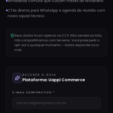
Armadilhas comuns que custam meses de retrabalho
CTAs diretos para WhatsApp e agenda de reunião com
nosso squad técnico
Seus dados ficam apenas na CCX. Não vendemos lista,
não compartilhamos com terceiros. Você pode pedir o
opt-out a qualquer momento — basta responder ao e-
mail.
RECEBER O GUIA
Plataforma:
Uappi Commerce
E-MAIL CORPORATIVO *