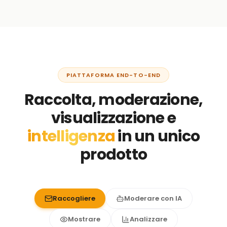
PIATTAFORMA END-TO-END
Raccolta, moderazione,
visualizzazione e
intelligenza
in un unico
prodotto
Raccogliere
Moderare con IA
Mostrare
Analizzare