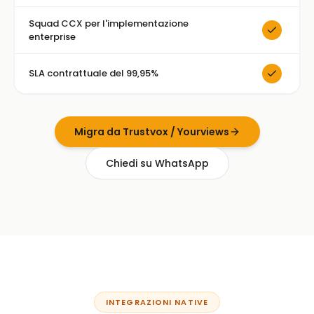
Squad CCX per l'implementazione
enterprise
SLA contrattuale del 99,95%
Migra da Trustvox / Yourviews
Chiedi su WhatsApp
INTEGRAZIONI NATIVE