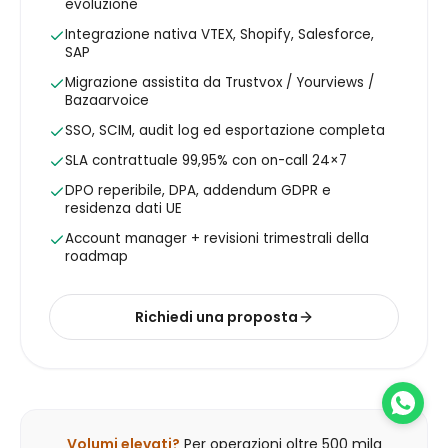
evoluzione
Integrazione nativa VTEX, Shopify, Salesforce,
SAP
Migrazione assistita da Trustvox / Yourviews /
Bazaarvoice
SSO, SCIM, audit log ed esportazione completa
SLA contrattuale 99,95% con on-call 24×7
DPO reperibile, DPA, addendum GDPR e
residenza dati UE
Account manager + revisioni trimestrali della
roadmap
Richiedi una proposta
Volumi elevati?
Per operazioni oltre 500 mila