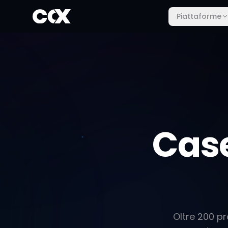
Piattaforme
Cas
Oltre 200 pr