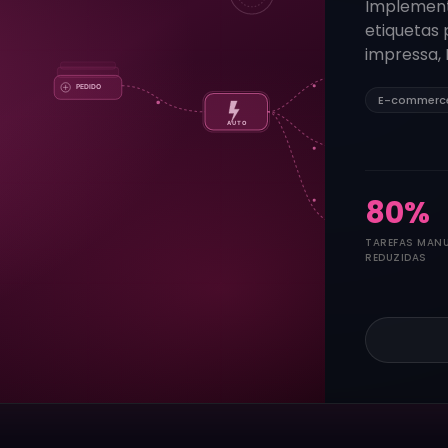
Implemen
etiquetas 
impressa,
E-commerc
80
%
TAREFAS MANU
REDUZIDAS