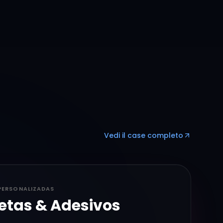
Vedi il case completo
PERSONALIZADAS
etas & Adesivos