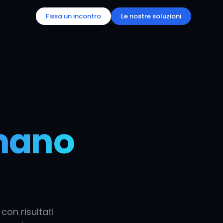
Fissa un incontro
Le nostre soluzioni
mano
con risultati