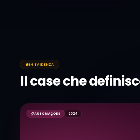
IN EVIDENZA
Il case che definisce
AUTOMAÇÕES
2024