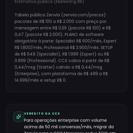
Estimativa pública (Marketing BR)
Tabela pública Zenvia (zenvia.com/precos):
pacotes de R$ 100 a R$ 2.000 com preço por
mensagem entre R$ 0,55 (pacote R$ 100) e R$
0,47 (pacote R$ 2.000). PLANO de software
obrigatório à parte: Specialist R$ 600/mês, Expert
R$ 1.800/mês, Professional R$ 3.900/mês. SETUP
de R$ 649 (Specialist), R$ 1.999 (Expert) ou R$
3.999 (Professional). CCX cobra a partir de R$
0,44/msg (Starter) caindo a R$ 0,44/msg
(Enterprise), com plataforma de R$ 499 a R$
14.999/mês e setup R$ 0.
VEREDITO DA CCX
Para operações enterprise com volume
acima de 50 mil conversas/mês, migrar da