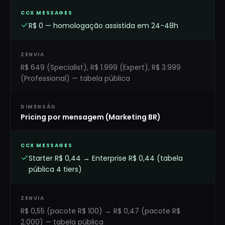
CCX MESSAGES
R$ 0 — homologação assistida em 24-48h
ZENVIA
R$ 649 (Specialist), R$ 1.999 (Expert), R$ 3.999
(Professional) — tabela pública
DIMENSÃO
Pricing por mensagem (Marketing BR)
CCX MESSAGES
Starter R$ 0,44 → Enterprise R$ 0,44 (tabela
pública 4 tiers)
ZENVIA
R$ 0,55 (pacote R$ 100) → R$ 0,47 (pacote R$
2.000) — tabela pública