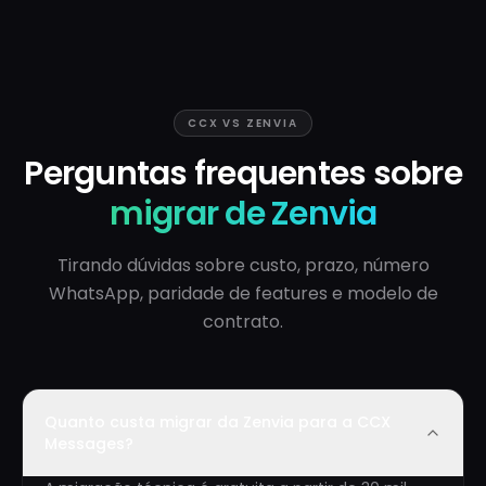
CCX VS ZENVIA
Perguntas frequentes sobre
migrar de Zenvia
Tirando dúvidas sobre custo, prazo, número
WhatsApp, paridade de features e modelo de
contrato.
Quanto custa migrar da Zenvia para a CCX
Messages?