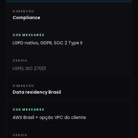
DIMENSÃO
Compliance
CCX MESSAGES
LGPD nativo, GDPR, SOC 2 Type II
ZENVIA
LGPD, ISO 27001
DIMENSÃO
Data residency Brasil
CCX MESSAGES
AWS Brasil + opção VPC do cliente
ZENVIA