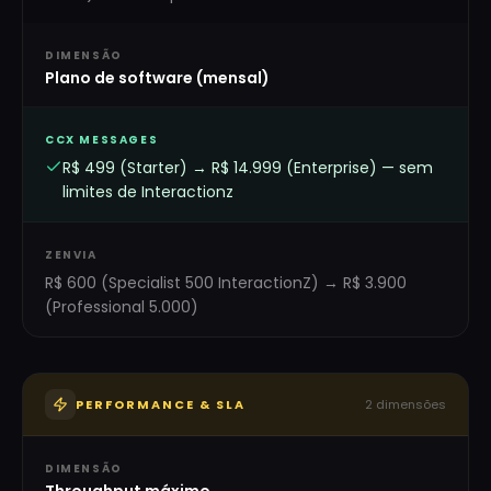
DIMENSÃO
Plano de software (mensal)
CCX MESSAGES
R$ 499 (Starter) → R$ 14.999 (Enterprise) — sem
limites de Interactionz
ZENVIA
R$ 600 (Specialist 500 InteractionZ) → R$ 3.900
(Professional 5.000)
PERFORMANCE & SLA
2
dimensões
DIMENSÃO