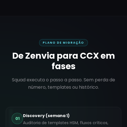
PLANO DE MIGRAÇÃO
De
Zenvia
para CCX em
fases
Squad executa o passo a passo. Sem perda de
número, templates ou histórico.
Discovery (semana 1)
01
Auditoria de templates HSM, fluxos críticos,