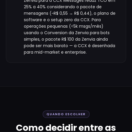
Zenvia para a CCX Messages reduz TCO em
25% a 40% considerando o pacote de
mensagens (~R$ 0,55 → R$ 0,44), o plano de
software e o setup zero da CCX. Para
operações pequenas (<5k msgs/mês)
usando o Conversion da Zenvia para bots
simples, o pacote R$ 100 da Zenvia ainda
pode ser mais barato — a CCX é desenhada
para mid-market e enterprise.
QUANDO ESCOLHER
Como decidir entre as