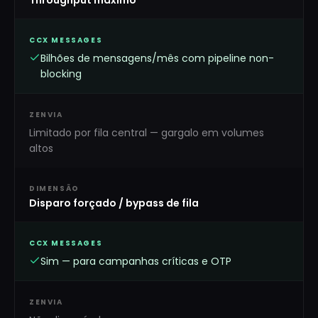
Throughput máximo
CCX MESSAGES
Bilhões de mensagens/mês com pipeline non-
blocking
ZENVIA
Limitado por fila central — gargalo em volumes
altos
DIMENSÃO
Disparo forçado / bypass de fila
CCX MESSAGES
Sim — para campanhas críticas e OTP
ZENVIA