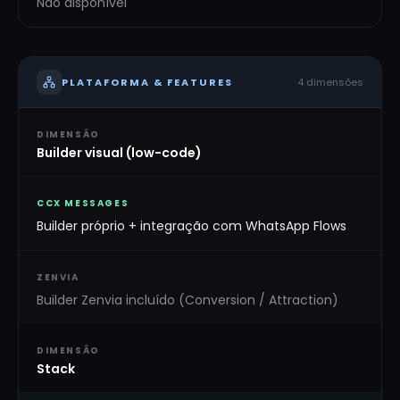
Não disponível
PLATAFORMA & FEATURES
4
dimensões
DIMENSÃO
Builder visual (low-code)
CCX MESSAGES
Builder próprio + integração com WhatsApp Flows
ZENVIA
Builder Zenvia incluído (Conversion / Attraction)
DIMENSÃO
Stack