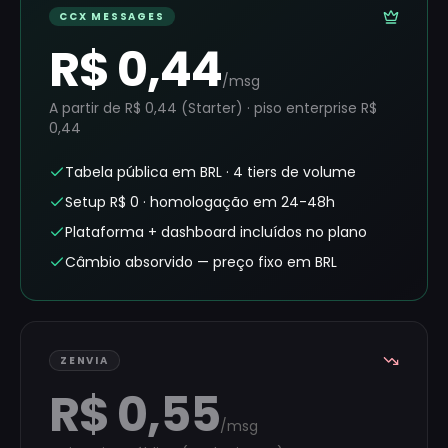
CCX MESSAGES
R$
0,44
/msg
A partir de R$
0,44
(Starter) · piso enterprise R$
0,44
Tabela pública em BRL · 4 tiers de volume
Setup R$ 0 · homologação em 24-48h
Plataforma + dashboard incluídos no plano
Câmbio absorvido — preço fixo em BRL
ZENVIA
R$
0,55
/msg