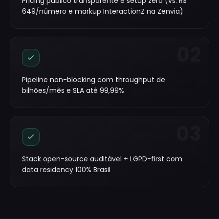
Pricing público transparente e setup zero (vs. R$
649/número e markup InteractionZ na Zenvia)
02
Pipeline non-blocking com throughput de
bilhões/mês e SLA até 99,99%
03
Stack open-source auditável + LGPD-first com
data residency 100% Brasil