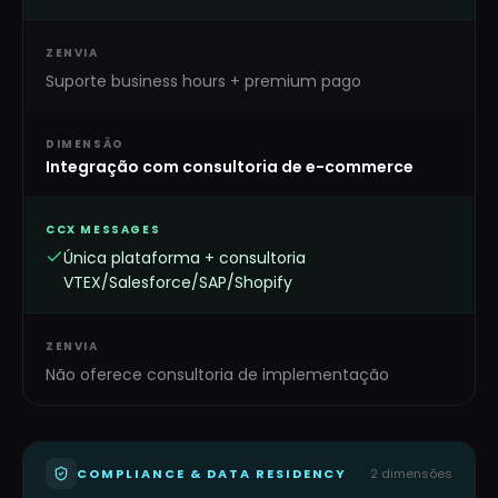
ZENVIA
Suporte business hours + premium pago
DIMENSÃO
Integração com consultoria de e-commerce
CCX MESSAGES
Única plataforma + consultoria
VTEX/Salesforce/SAP/Shopify
ZENVIA
Não oferece consultoria de implementação
COMPLIANCE & DATA RESIDENCY
2
dimensões