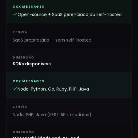
CCX MESSAGES
Open-source + SaaS gerenciado ou self-hosted
ZENVIA
SaaS proprietário — sem self-hosted
DIMENSÃO
SDKs disponíveis
CCX MESSAGES
Node, Python, Go, Ruby, PHP, Java
ZENVIA
Node, PHP, Java (REST APIs maduras)
DIMENSÃO