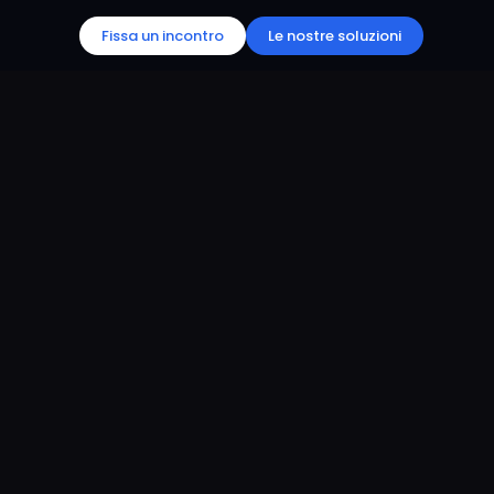
Fissa un incontro
Le nostre soluzioni