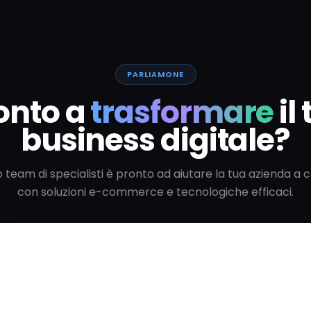
PARLIAMONE
onto a
trasformare
il
business digitale?
ro team di specialisti è pronto ad aiutare la tua azienda a 
con soluzioni e-commerce e tecnologiche efficaci.
Parla con uno specialista
Vedi tutti gli articoli