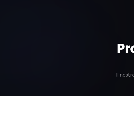
Pr
Il nost