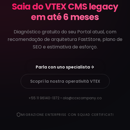
Saia do VTEX CMS legacy
em até 6 meses
Diagnóstico gratuito do seu Portal atual, com
recomendação de arquitetura FastStore, plano de
SEO e estimativa de esforço.
Parla con uno specialista
Scopri la nostra operatività VTEX
+55 11 96140-1372 • ola@ccxcompany.co
MIGRAZIONE ENTERPRISE CON SQUAD CERTIFICATI