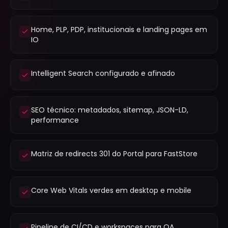
Home, PLP, PDP, institucionais e landing pages em
IO
Intelligent Search configurado e afinado
SEO técnico: metadados, sitemap, JSON-LD,
performance
Matriz de redirects 301 do Portal para FastStore
Core Web Vitals verdes em desktop e mobile
Pipeline de CI/CD e workspaces para QA