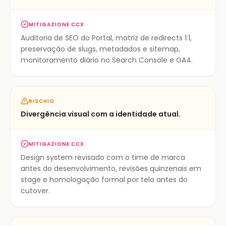
MITIGAZIONE CCX
Auditoria de SEO do Portal, matriz de redirects 1:1,
preservação de slugs, metadados e sitemap,
monitoramento diário no Search Console e GA4.
RISCHIO
Divergência visual com a identidade atual.
MITIGAZIONE CCX
Design system revisado com o time de marca
antes do desenvolvimento, revisões quinzenais em
stage e homologação formal por tela antes do
cutover.