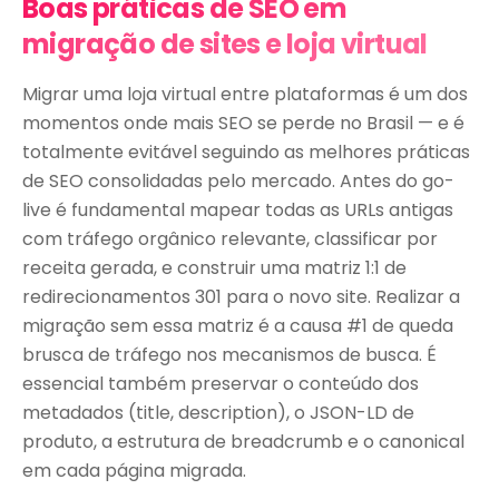
Boas práticas de SEO em
migração de sites e loja virtual
Migrar uma loja virtual entre plataformas é um dos
momentos onde mais SEO se perde no Brasil — e é
totalmente evitável seguindo as melhores práticas
de SEO consolidadas pelo mercado. Antes do go-
live é fundamental mapear todas as URLs antigas
com tráfego orgânico relevante, classificar por
receita gerada, e construir uma matriz 1:1 de
redirecionamentos 301 para o novo site. Realizar a
migração sem essa matriz é a causa #1 de queda
brusca de tráfego nos mecanismos de busca. É
essencial também preservar o conteúdo dos
metadados (title, description), o JSON-LD de
produto, a estrutura de breadcrumb e o canonical
em cada página migrada.