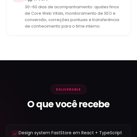
30–60 dias de acompanhamento: ajustes finos
de Core Web Vitals, monitoramento de SEO e
conversão, correções pontuais e transferência
de conhecimento para o time interno.
DELIVERABLE
O que você recebe
Design system FastStore em React + TypeScript