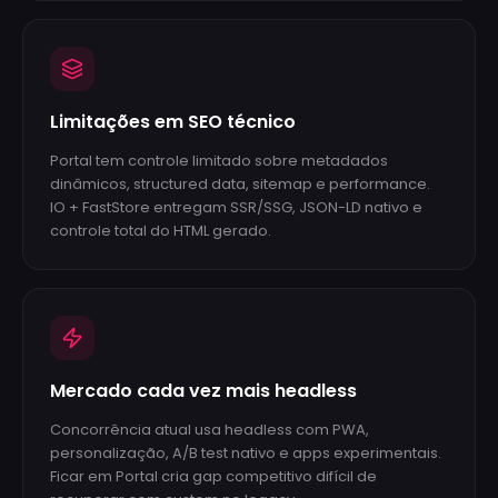
Limitações em SEO técnico
Portal tem controle limitado sobre metadados
dinâmicos, structured data, sitemap e performance.
IO + FastStore entregam SSR/SSG, JSON-LD nativo e
controle total do HTML gerado.
Mercado cada vez mais headless
Concorrência atual usa headless com PWA,
personalização, A/B test nativo e apps experimentais.
Ficar em Portal cria gap competitivo difícil de