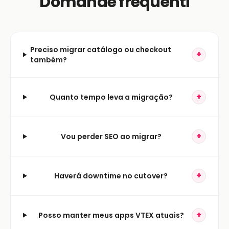
Domande frequenti
Preciso migrar catálogo ou checkout
+
também?
+
Quanto tempo leva a migração?
+
Vou perder SEO ao migrar?
+
Haverá downtime no cutover?
+
Posso manter meus apps VTEX atuais?