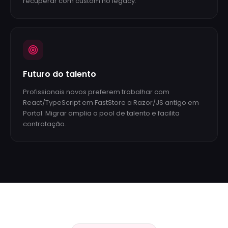
recuperar com custom no legacy.
Futuro do talento
Profissionais novos preferem trabalhar com
React/TypeScript em FastStore a Razor/JS antigo em
Portal. Migrar amplia o pool de talento e facilita
contratação.