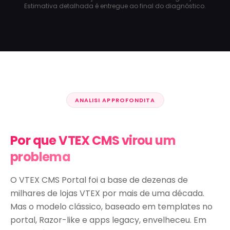
Estimativa detalhada é entregue ao final do diagnóstico.
ANALISI APPROFONDITA
Por que VTEX CMS virou um
problema
O VTEX CMS Portal foi a base de dezenas de
milhares de lojas VTEX por mais de uma década.
Mas o modelo clássico, baseado em templates no
portal, Razor-like e apps legacy, envelheceu. Em