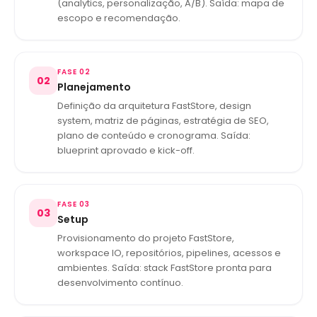
(analytics, personalização, A/B). Saída: mapa de
escopo e recomendação.
FASE 02
02
Planejamento
Definição da arquitetura FastStore, design
system, matriz de páginas, estratégia de SEO,
plano de conteúdo e cronograma. Saída:
blueprint aprovado e kick-off.
FASE 03
03
Setup
Provisionamento do projeto FastStore,
workspace IO, repositórios, pipelines, acessos e
ambientes. Saída: stack FastStore pronta para
desenvolvimento contínuo.