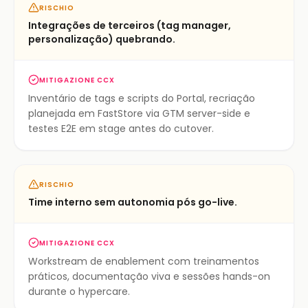
RISCHIO
Integrações de terceiros (tag manager,
personalização) quebrando.
MITIGAZIONE CCX
Inventário de tags e scripts do Portal, recriação
planejada em FastStore via GTM server-side e
testes E2E em stage antes do cutover.
RISCHIO
Time interno sem autonomia pós go-live.
MITIGAZIONE CCX
Workstream de enablement com treinamentos
práticos, documentação viva e sessões hands-on
durante o hypercare.