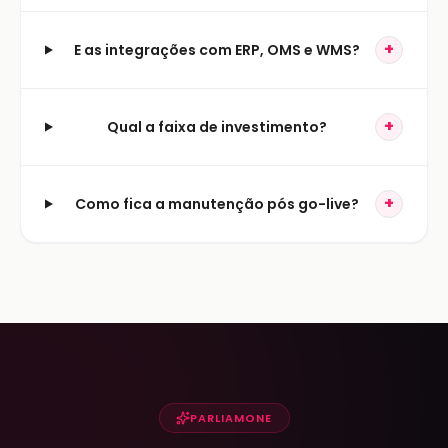
+
E as integrações com ERP, OMS e WMS?
+
Qual a faixa de investimento?
+
Como fica a manutenção pós go-live?
PARLIAMONE