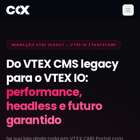
MIGRAÇÃO VTEX LEGACY → VTEX IO / FASTSTORE
Do VTEX CMS legacy
para o VTEX IO:
performance,
headless e futuro
garantido
Se sua loja ainda roda em VTEX CMS Portal com