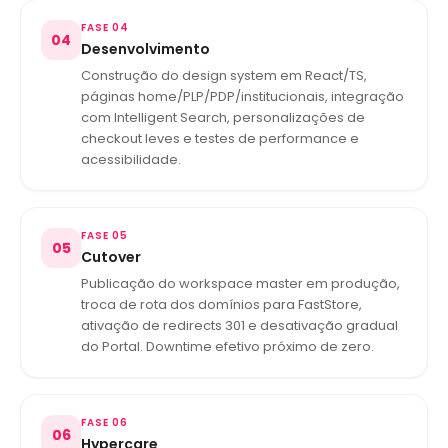
FASE 04
04
Desenvolvimento
Construção do design system em React/TS,
páginas home/PLP/PDP/institucionais, integração
com Intelligent Search, personalizações de
checkout leves e testes de performance e
acessibilidade.
FASE 05
05
Cutover
Publicação do workspace master em produção,
troca de rota dos domínios para FastStore,
ativação de redirects 301 e desativação gradual
do Portal. Downtime efetivo próximo de zero.
FASE 06
06
Hypercare