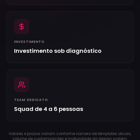
INVESTIMENTO
Investimento sob diagnóstico
TEAM DEDICATO
Squad de 4 a 6 pessoas
Valores e prazos variam conforme número de templates atuais,
volume de customizações e maturidade do design system.