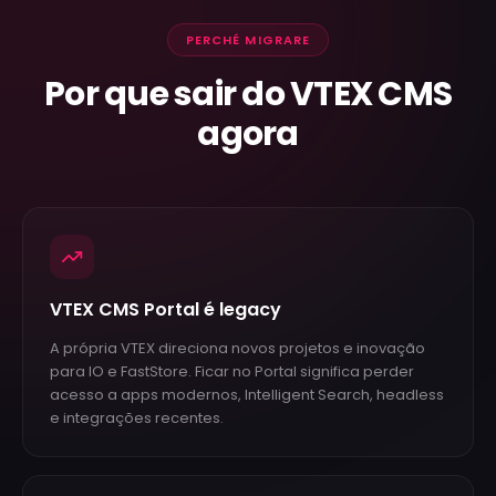
PERCHÉ MIGRARE
Por que sair do VTEX CMS
agora
VTEX CMS Portal é legacy
A própria VTEX direciona novos projetos e inovação
para IO e FastStore. Ficar no Portal significa perder
acesso a apps modernos, Intelligent Search, headless
e integrações recentes.