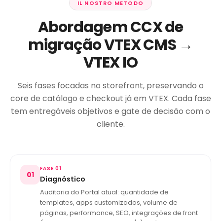
IL NOSTRO METODO
Abordagem CCX de
migração VTEX CMS →
VTEX IO
Seis fases focadas no storefront, preservando o
core de catálogo e checkout já em VTEX. Cada fase
tem entregáveis objetivos e gate de decisão com o
cliente.
FASE 01
01
Diagnóstico
Auditoria do Portal atual: quantidade de
templates, apps customizados, volume de
páginas, performance, SEO, integrações de front