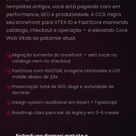
templates antigos, você está pagando caro em
performance, SEO e produtividade. A CCX migra
seu storefront para VTEX IO e FastStore mantendo
catálogo, checkout e operação — e elevando Core
Web Vitals ao patamar atual.
Migração somente do storefront — sem tocar no
catálogo nem no checkout
FastStore com SSG/SSR, imagens otimizadas e LCP
mobile abaixo de 2,5s
Preservação total de SEO, slugs e autoridade de
domínio
Design system reutilizável em React + TypeScript
Roadmap claro para sair do legacy em 3–5 meses
Richiedi una diagnosi gratuita