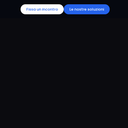
Fissa un incontro
Le nostre soluzioni