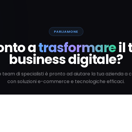
PARLIAMONE
onto a
trasformare
il
business digitale?
ro team di specialisti è pronto ad aiutare la tua azienda a 
con soluzioni e-commerce e tecnologiche efficaci.
Parla con uno specialista
Vedi tutti gli articoli