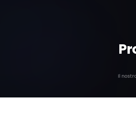
Pr
Il nost