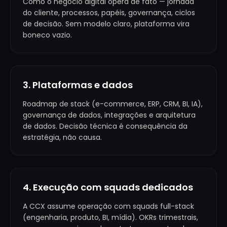
Como o negócio digital opera de fato — jornada
do cliente, processos, papéis, governança, ciclos
de decisão. Sem modelo claro, plataforma vira
boneco vazio.
3. Plataformas e dados
Roadmap de stack (e-commerce, ERP, CRM, BI, IA),
governança de dados, integrações e arquitetura
de dados. Decisão técnica é consequência da
estratégia, não causa.
4. Execução com squads dedicados
A CCX assume operação com squads full-stack
(engenharia, produto, BI, mídia). OKRs trimestrais,