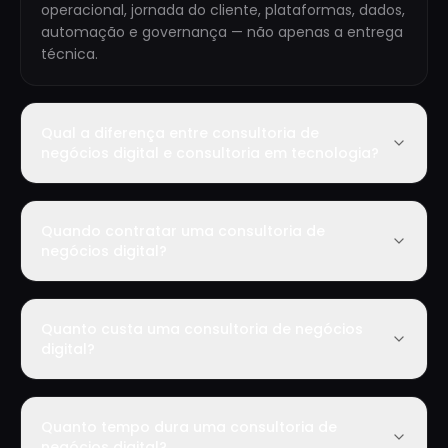
operacional, jornada do cliente, plataformas, dados,
automação e governança — não apenas a entrega
técnica.
Qual a diferença entre consultoria de
negócios digital e consultoria em tecnologia?
Quando contratar uma consultoria de
negócios digital?
Quanto custa uma consultoria de negócios
digital?
Quanto tempo dura uma consultoria de
negócios digital?