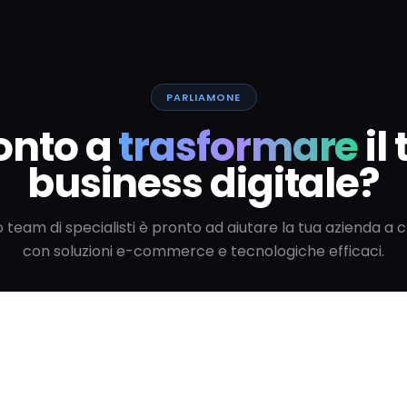
PARLIAMONE
onto a
trasformare
il
business digitale?
ro team di specialisti è pronto ad aiutare la tua azienda a 
con soluzioni e-commerce e tecnologiche efficaci.
Parla con uno specialista
Vedi tutti gli articoli