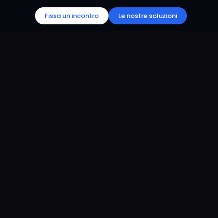
Fissa un incontro
Le nostre soluzioni