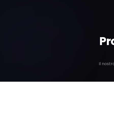
Pr
Il nost