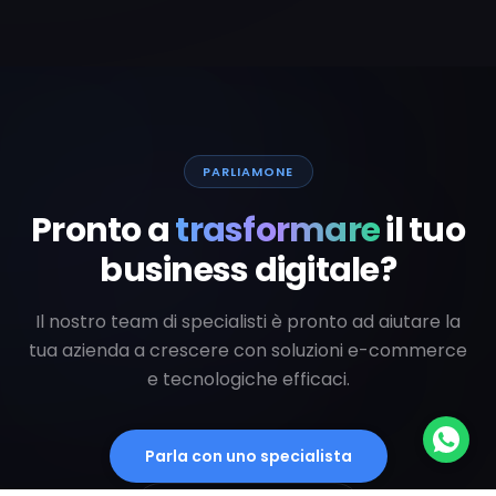
PARLIAMONE
Pronto a
trasformare
il tuo
business digitale?
Il nostro team di specialisti è pronto ad aiutare la
tua azienda a crescere con soluzioni e-commerce
e tecnologiche efficaci.
Parla con uno specialista