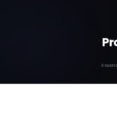
Pr
Il nost