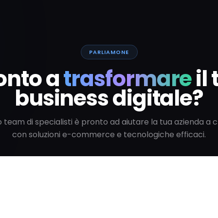
PARLIAMONE
onto a
trasformare
il
business digitale?
ro team di specialisti è pronto ad aiutare la tua azienda a 
con soluzioni e-commerce e tecnologiche efficaci.
Parla con uno specialista
Vedi tutti gli articoli