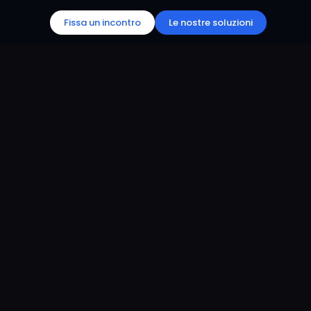
Fissa un incontro
Le nostre soluzioni