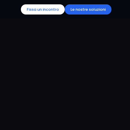
Fissa un incontro
Le nostre soluzioni