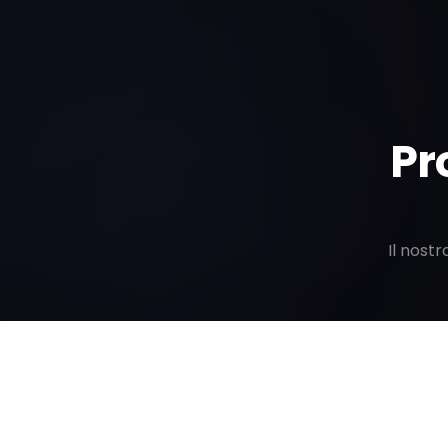
Pr
Il nost