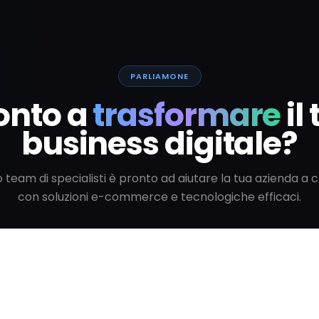
PARLIAMONE
onto a
trasformare
il
business digitale?
ro team di specialisti è pronto ad aiutare la tua azienda a 
con soluzioni e-commerce e tecnologiche efficaci.
Parla con uno specialista
Vedi tutti gli articoli