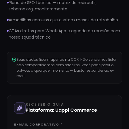
Plano de SEO técnico — matriz de redirects,
schema.org, monitoramento
Armadilhas comuns que custam meses de retrabalho
CTAs diretos para WhatsApp e agenda de reunião com
nosso squad técnico
Seus dados ficam apenas na CCX. Não vendemos lista,
não compartilhamos com terceiros. Você pode pedir o
opt-out a qualquer momento — basta responder ao e-
mail.
RECEBER O GUIA
Plataforma:
Uappi Commerce
E-MAIL CORPORATIVO *