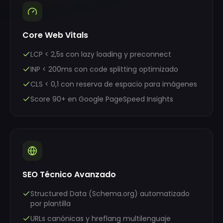
Core Web Vitals
LCP < 2,5s con lazy loading y preconnect
INP < 200ms con code splitting optimizado
CLS < 0,1 con reserva de espacio para imágenes
Score 90+ en Google PageSpeed Insights
SEO Técnico Avanzado
Structured Data (Schema.org) automatizado
por plantilla
URLs canónicas y hreflang multilenguaje