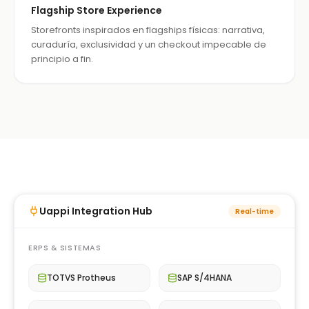
Flagship Store Experience
Storefronts inspirados en flagships físicas: narrativa,
curaduría, exclusividad y un checkout impecable de
principio a fin.
Uappi Integration Hub
Real-time
ERPS & SISTEMAS
TOTVS Protheus
SAP S/4HANA