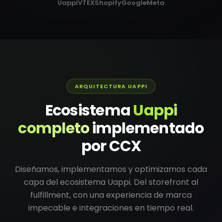
Uappi
VTEX
Shopify
Google
Meta
ARQUITECTURA UAPPI
Ecosistema
Uappi
completo
implementado
por CCX
Diseñamos, implementamos y optimizamos cada
capa del ecosistema Uappi. Del storefront al
fulfillment, con una experiencia de marca
impecable e integraciones en tiempo real.