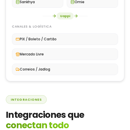
Sankhya
Omie
Uappi
CANALES & LOGÍSTICA
PIX / Boleto / Cartão
Mercado Livre
Correios / Jadlog
INTEGRACIONES
Integraciones que
conectan todo