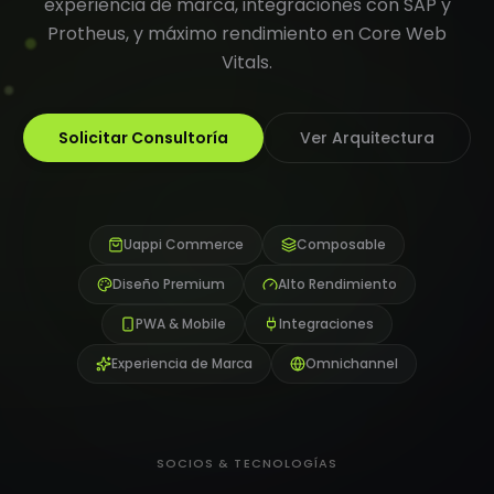
experiencia de marca, integraciones con SAP y
Protheus, y máximo rendimiento en Core Web
Vitals.
Solicitar Consultoría
Ver Arquitectura
Uappi Commerce
Composable
Diseño Premium
Alto Rendimiento
PWA & Mobile
Integraciones
Experiencia de Marca
Omnichannel
SOCIOS & TECNOLOGÍAS