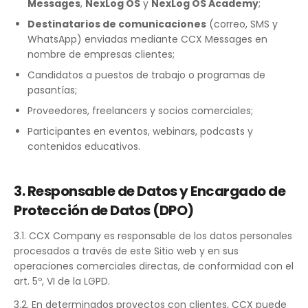
Messages
,
NexLog OS
y
NexLog OS Academy
;
Destinatarios de comunicaciones
(correo, SMS y
WhatsApp) enviadas mediante CCX Messages en
nombre de empresas clientes;
Candidatos a puestos de trabajo o programas de
pasantías;
Proveedores, freelancers y socios comerciales;
Participantes en eventos, webinars, podcasts y
contenidos educativos.
3. Responsable de Datos y Encargado de
Protección de Datos (DPO)
3.1. CCX Company es responsable de los datos personales
procesados a través de este Sitio web y en sus
operaciones comerciales directas, de conformidad con el
art. 5º, VI de la LGPD.
3.2. En determinados proyectos con clientes, CCX puede