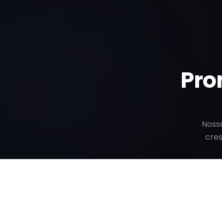
Pro
Nosso
cre