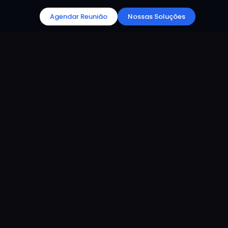
Agendar Reunião
Nossas Soluções