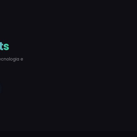
ts
ecnologia e