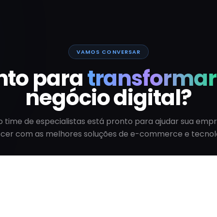
VAMOS CONVERSAR
nto para
transformar
negócio digital?
 time de especialistas está pronto para ajudar sua emp
scer com as melhores soluções de e-commerce e tecnolo
Falar com Especialista
Ver todos os artigos