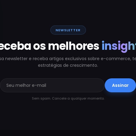
NEWSLETTER
eceba os melhores
insigh
sa newsletter e receba artigos exclusivos sobre e-commerce, t
estratégias de crescimento.
Assinar
Sem spam. Cancele a qualquer momento.