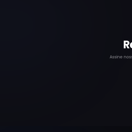
R
Assine nos