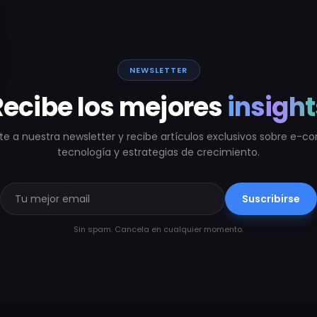
NEWSLETTER
Recibe los mejores
insight
te a nuestra newsletter y recibe artículos exclusivos sobre e-
tecnología y estrategias de crecimiento.
Suscribirse
Sin spam. Cancela en cualquier momento.