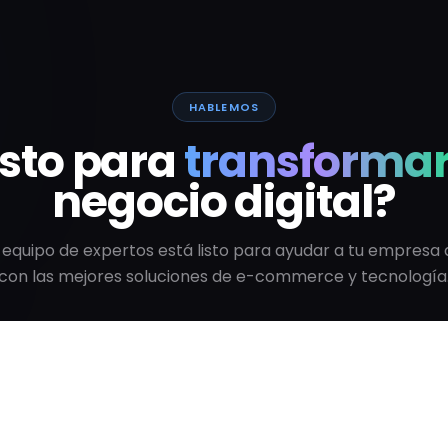
HABLEMOS
isto para
transforma
negocio digital?
 equipo de expertos está listo para ayudar a tu empresa 
con las mejores soluciones de e-commerce y tecnología
Hablar con un Experto
Ver todos los artículos