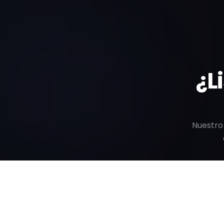
¿L
Nuestro