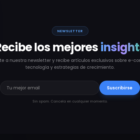
NEWSLETTER
Recibe los mejores
insight
te a nuestra newsletter y recibe artículos exclusivos sobre e-
tecnología y estrategias de crecimiento.
Suscribirse
Sin spam. Cancela en cualquier momento.