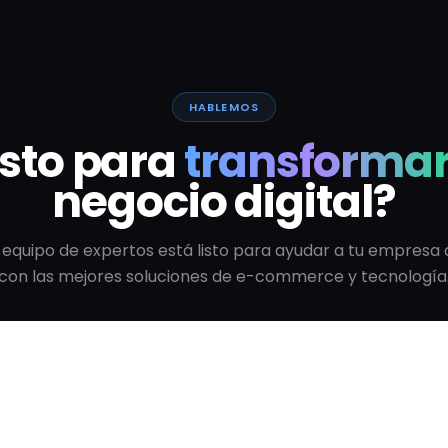
HABLEMOS
isto para
transforma
negocio digital?
 equipo de expertos está listo para ayudar a tu empresa 
con las mejores soluciones de e-commerce y tecnología
Hablar con un Experto
Ver todos los artículos