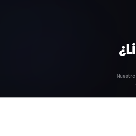
¿L
Nuestro