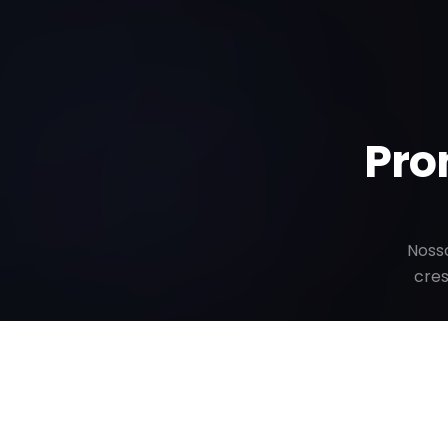
Pro
Nosso
cre