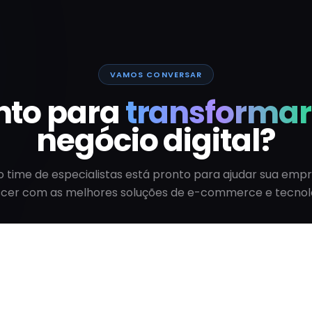
VAMOS CONVERSAR
nto para
transformar
negócio digital?
 time de especialistas está pronto para ajudar sua emp
scer com as melhores soluções de e-commerce e tecnolo
Falar com Especialista
Ver todos os artigos