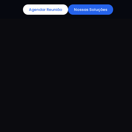
Agendar Reunião
Nossas Soluções