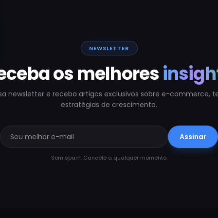
NEWSLETTER
eceba os melhores
insigh
sa newsletter e receba artigos exclusivos sobre e-commerce, t
estratégias de crescimento.
Assinar
Sem spam. Cancele a qualquer momento.