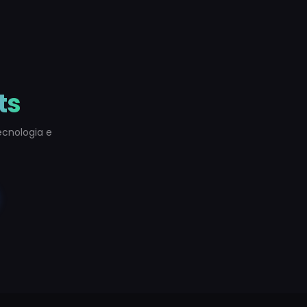
ts
ecnologia e