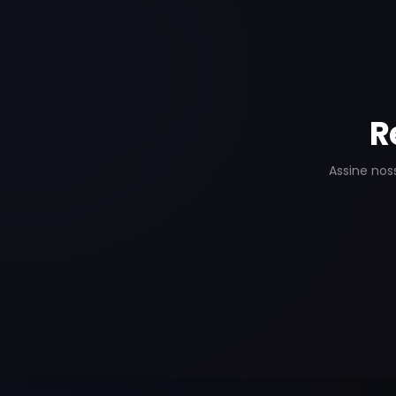
R
Assine nos